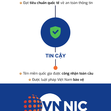
Đạt
tiêu chuẩn quốc tế
về an toàn thông tin
TIN CẬY
Tên miền quốc gia được
công nhận toàn cầu
Được luật pháp Việt Nam
bảo vệ