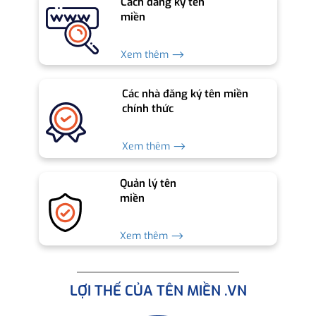
Cách đăng ký tên
miền
Xem thêm ⟶
Các nhà đăng ký tên miền
chính thức
Xem thêm ⟶
Quản lý tên
miền
Xem thêm ⟶
LỢI THẾ CỦA TÊN MIỀN .VN