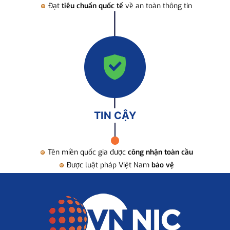
Đạt
tiêu chuẩn quốc tế
về an toàn thông tin
TIN CẬY
Tên miền quốc gia được
công nhận toàn cầu
Được luật pháp Việt Nam
bảo vệ