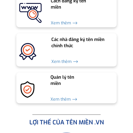
Cách đăng ký tên
miền
Xem thêm ⟶
Các nhà đăng ký tên miền
chính thức
Xem thêm ⟶
Quản lý tên
miền
Xem thêm ⟶
LỢI THẾ CỦA TÊN MIỀN .VN