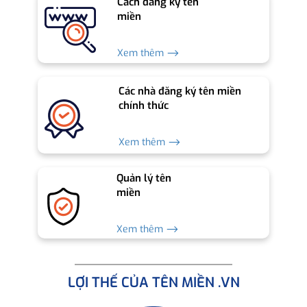
Cách đăng ký tên
miền
Xem thêm ⟶
Các nhà đăng ký tên miền
chính thức
Xem thêm ⟶
Quản lý tên
miền
Xem thêm ⟶
LỢI THẾ CỦA TÊN MIỀN .VN