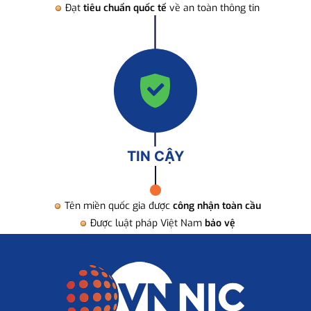
Đạt
tiêu chuẩn quốc tế
về an toàn thông tin
TIN CẬY
Tên miền quốc gia được
công nhận toàn cầu
Được luật pháp Việt Nam
bảo vệ