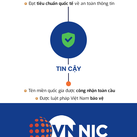
Đạt
tiêu chuẩn quốc tế
về an toàn thông tin
TIN CẬY
Tên miền quốc gia được
công nhận toàn cầu
Được luật pháp Việt Nam
bảo vệ