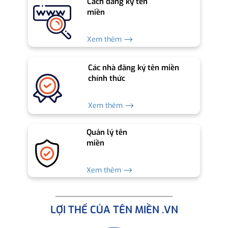
Cách đăng ký tên
miền
Xem thêm ⟶
Các nhà đăng ký tên miền
chính thức
Xem thêm ⟶
Quản lý tên
miền
Xem thêm ⟶
LỢI THẾ CỦA TÊN MIỀN .VN