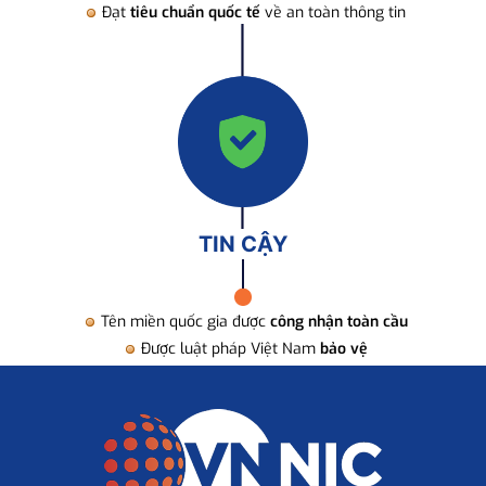
Đạt
tiêu chuẩn quốc tế
về an toàn thông tin
TIN CẬY
Tên miền quốc gia được
công nhận toàn cầu
Được luật pháp Việt Nam
bảo vệ