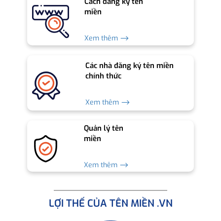
Cách đăng ký tên
miền
Xem thêm ⟶
Các nhà đăng ký tên miền
chính thức
Xem thêm ⟶
Quản lý tên
miền
Xem thêm ⟶
LỢI THẾ CỦA TÊN MIỀN .VN