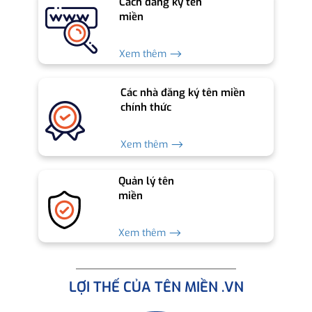
Cách đăng ký tên
miền
Xem thêm ⟶
Các nhà đăng ký tên miền
chính thức
Xem thêm ⟶
Quản lý tên
miền
Xem thêm ⟶
LỢI THẾ CỦA TÊN MIỀN .VN