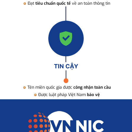
Đạt
tiêu chuẩn quốc tế
về an toàn thông tin
TIN CẬY
Tên miền quốc gia được
công nhận toàn cầu
Được luật pháp Việt Nam
bảo vệ