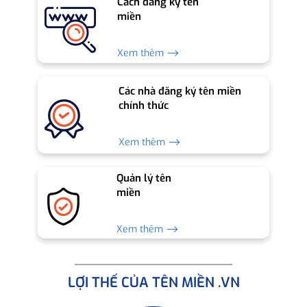
Cách đăng ký tên
miền
Xem thêm ⟶
Các nhà đăng ký tên miền
chính thức
Xem thêm ⟶
Quản lý tên
miền
Xem thêm ⟶
LỢI THẾ CỦA TÊN MIỀN .VN