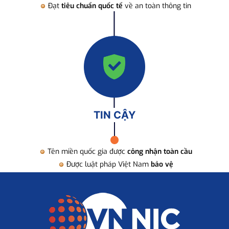
Đạt
tiêu chuẩn quốc tế
về an toàn thông tin
TIN CẬY
Tên miền quốc gia được
công nhận toàn cầu
Được luật pháp Việt Nam
bảo vệ