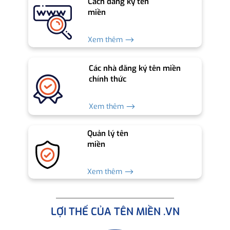
Cách đăng ký tên
miền
Xem thêm ⟶
Các nhà đăng ký tên miền
chính thức
Xem thêm ⟶
Quản lý tên
miền
Xem thêm ⟶
LỢI THẾ CỦA TÊN MIỀN .VN