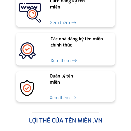
Cách đăng ký tên
miền
Xem thêm ⟶
Các nhà đăng ký tên miền
chính thức
Xem thêm ⟶
Quản lý tên
miền
Xem thêm ⟶
LỢI THẾ CỦA TÊN MIỀN .VN