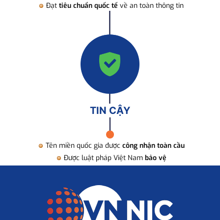
Đạt
tiêu chuẩn quốc tế
về an toàn thông tin
TIN CẬY
Tên miền quốc gia được
công nhận toàn cầu
Được luật pháp Việt Nam
bảo vệ