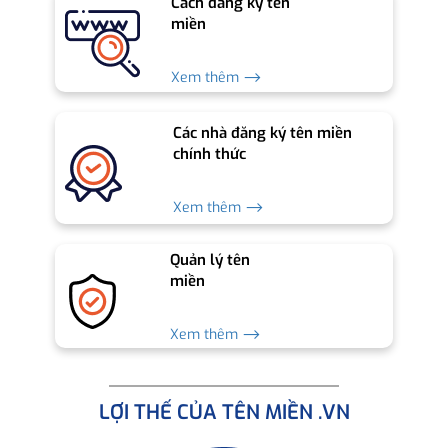
Cách đăng ký tên
miền
Xem thêm ⟶
Các nhà đăng ký tên miền
chính thức
Xem thêm ⟶
Quản lý tên
miền
Xem thêm ⟶
LỢI THẾ CỦA TÊN MIỀN .VN