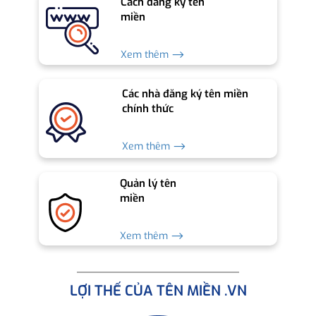
Cách đăng ký tên
miền
Xem thêm ⟶
Các nhà đăng ký tên miền
chính thức
Xem thêm ⟶
Quản lý tên
miền
Xem thêm ⟶
LỢI THẾ CỦA TÊN MIỀN .VN