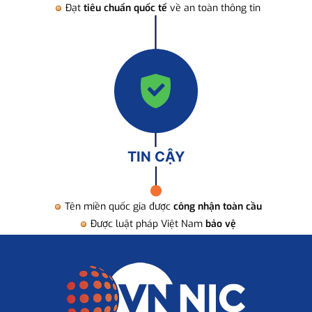
Đạt
tiêu chuẩn quốc tế
về an toàn thông tin
TIN CẬY
Tên miền quốc gia được
công nhận toàn cầu
Được luật pháp Việt Nam
bảo vệ