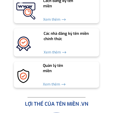
Cách đăng ký tên
miền
Xem thêm ⟶
Các nhà đăng ký tên miền
chính thức
Xem thêm ⟶
Quản lý tên
miền
Xem thêm ⟶
LỢI THẾ CỦA TÊN MIỀN .VN